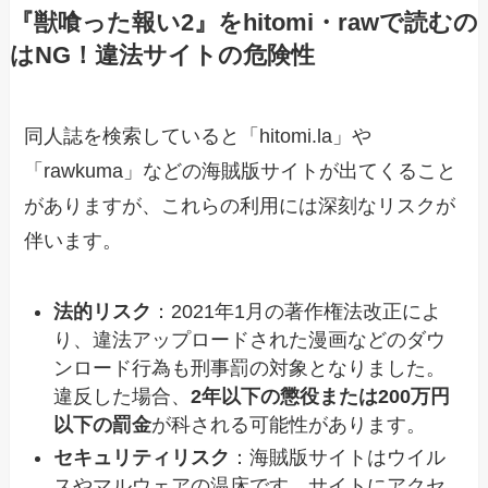
『獣喰った報い2』をhitomi・rawで読むの
はNG！違法サイトの危険性
同人誌を検索していると「hitomi.la」や
「rawkuma」などの海賊版サイトが出てくること
がありますが、これらの利用には深刻なリスクが
伴います。
法的リスク
：2021年1月の著作権法改正によ
り、違法アップロードされた漫画などのダウ
ンロード行為も刑事罰の対象となりました。
違反した場合、
2年以下の懲役または200万円
以下の罰金
が科される可能性があります。
セキュリティリスク
：海賊版サイトはウイル
スやマルウェアの温床です。サイトにアクセ