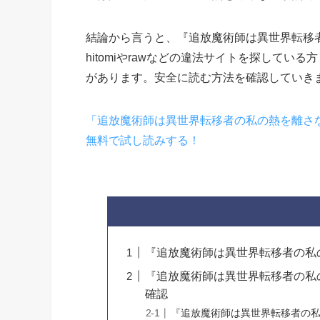
結論から言うと、『追放魔術師は異世界転移
hitomiやrawなどの違法サイトを探して
があります。安全に読む方法を確認していき
「追放魔術師は異世界転移者の私の熱を離さ
無料で試し読みする！
『追放魔術師は異世界転移者の私
『追放魔術師は異世界転移者の私
確認
『追放魔術師は異世界転移者の私の