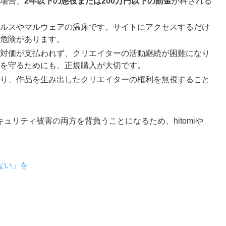
場合、
2年以下の懲役または200万円以下の罰金
が科される
ルスやマルウェアの温床です。サイトにアクセスするだけ
危険があります。
対価が支払われず、クリエイターの活動継続が困難になり
を守るためにも、正規購入が大切です。
り、作品を生み出したクリエイターの権利を無視すること
ュリティ被害の両方を背負うことになるため、hitomiや
ない」を