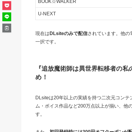
BOOK☆WALKER
U-NEXT
現在は
DLsiteのみで配信
されています。他の電
一択です。
『追放魔術師は異世界転移者の私の
め！
DLsiteは20年以上の実績を持つ二次元コ
ム・ボイス作品など200万点以上が揃い、他
す。
また、
初回登録時には300円オフクーポンが