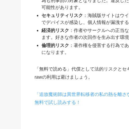
為も刑事罰の対象となりました。違反した
可能性があります。
セキュリティリスク
：海賊版サイトはウイ
でデバイスが感染し、個人情報が漏洩する
経済的リスク
：作者やサークルへの正当な
ます。好きな作者の次回作を生み出す環境
倫理的リスク
：著作権を侵害する行為であ
になります。
「無料で読める」代償として法的リスクとセキ
rawの利用は避けましょう。
「追放魔術師は異世界転移者の私の熱を離さ
無料で試し読みする！