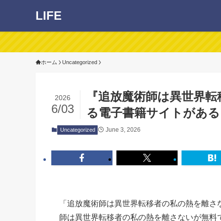
LIFE
ホーム
Uncategorized
『追放魔術師は異世界転
2026
6/03
る電子書籍サイトがある？h
June 3, 2026
Uncategorized
「追放魔術師は異世界転移者の私の熱を離さ
師は異世界転移者の私の熱を離さないが無料