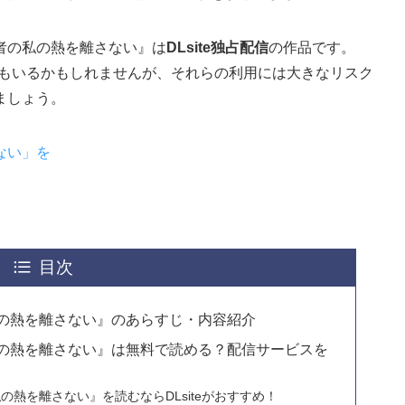
者の私の熱を離さない』は
DLsite独占配信
の作品です。
いる方もいるかもしれませんが、それらの利用には大きなリスク
ましょう。
ない」を
目次
の熱を離さない』のあらすじ・内容紹介
の熱を離さない』は無料で読める？配信サービスを
熱を離さない』を読むならDLsiteがおすすめ！