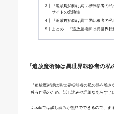
『追放魔術師は異世界転移者の私の熱
サイトの危険性
『追放魔術師は異世界転移者の私
まとめ：『追放魔術師は異世界転移
『追放魔術師は異世界転移者の私
『追放魔術師は異世界転移者の私の熱を離さない』
独占作品のため、試し読みや詳細なあらすじはD
DLsiteでは試し読みが無料でできるので、