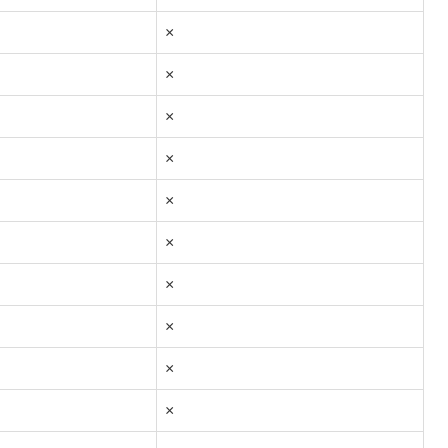
×
×
×
×
×
×
×
×
×
×