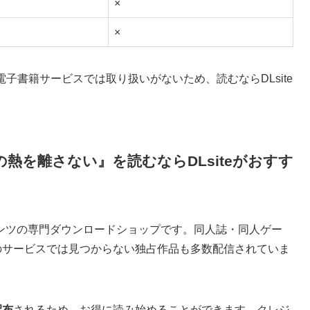
×
×
子書籍サービスでは取り扱いがないため、読むならDLsite
熱を離さない』を読むならDLsiteがおすす
ンテンツの専門ダウンロードショップです。同人誌・同人ゲー
のサービスでは見つからない独占作品も多数配信されていま
配布
されるため、お得に読み始めることができます。クレジ