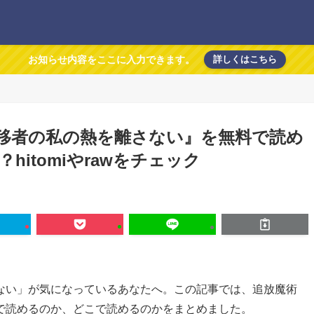
お知らせ内容をここに入力できます。
詳しくはこちら
移者の私の熱を離さない』を無料で読め
itomiやrawをチェック
ない」が気になっているあなたへ。この記事では、追放魔術
で読めるのか、どこで読めるのかをまとめました。